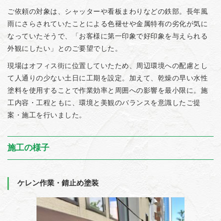
ご依頼の対象は、シャッターや看板まわりなどの鉄部。長年風
雨にさらされていたことによる色褪せや金属特有の劣化が気に
なっていたそうで、「お客様に第一印象で好印象を与えられる
外観にしたい」とのご要望でした。
現場はオフィス街に位置していたため、周辺環境への配慮とし
て人通りの少ない土日に工期を設定。加えて、乾燥の早い水性
塗料を使用することで作業効率と周囲への影響を最小限に。施
工内容・工程ともに、環境と美観のバランスを意識したご提
案・施工を行いました。
施工の様子
ケレン作業・錆止め塗装