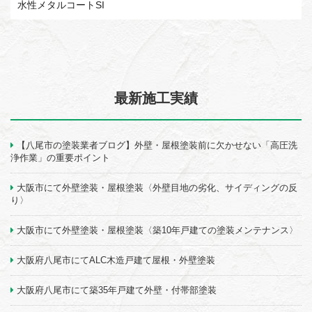
水性メタルコートSI
最新施工実績
【八尾市の塗装業者ブログ】外壁・屋根塗装前に欠かせない「高圧洗
浄作業」の重要ポイント
大阪市にて外壁塗装・屋根塗装〈外壁目地の劣化、サイディングの反
り〉
大阪市にて外壁塗装・屋根塗装〈築10年戸建ての塗装メンテナンス〉
大阪府八尾市にてALC木造戸建て屋根・外壁塗装
大阪府八尾市にて築35年戸建て外壁・付帯部塗装