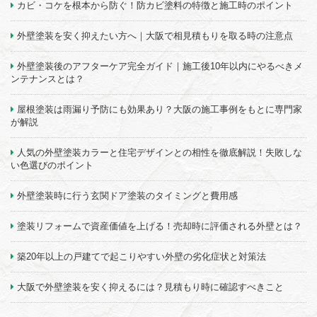
カビ・コケを根本から防ぐ！防カビ塗料の特徴と施工時のポイント
外壁塗装を安く抑えたい方へ｜大阪で相見積もりを取る時の注意点
外壁塗装後のアフターケア完全ガイド｜施工後10年以内にやるべきメ
ンテナンスとは？
屋根塗装は雨漏り予防にも効果あり？大阪の施工事例をもとに専門家
が解説
人気の外壁塗装カラーと住宅デザインとの相性を徹底解説！失敗しな
い色選びのポイント
外壁塗装時に行う玄関ドア塗装のタイミングと費用感
塗装リフォームで資産価値を上げる！売却時に評価される外壁とは？
築20年以上の戸建てで起こりやすい外壁の劣化症状と対策法
大阪で外壁塗装を安く抑えるには？見積もり時に確認すべきこと