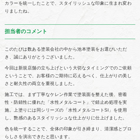
カラーを統一したことで、スタイリッシュな印象に生まれ変わ
りましたね。
担当者のコメント
このたびは数ある塗装会社の中から池本塗装をお選びいただ
き、誠にありがとうございました。
今回は新規店舗の立ち上げという大切なタイミングでのご依頼
ということで、お客様のご期待に応えるべく、仕上がりの美し
さと耐久性の両立を重視しました。
施工では、まず丁寧なケレン作業で塗装面を整えた後、密着
性・防錆性に優れた「水性メタルコート」で錆止め処理を実
施。上塗りには同シリーズの「水性メタルコートSI」を使用
し、艶感のあるスタイリッシュな仕上がりに仕上げました。
色を統一することで、全体の印象が引き締まり、清潔感とプロ
らしさを演出できたと思います。