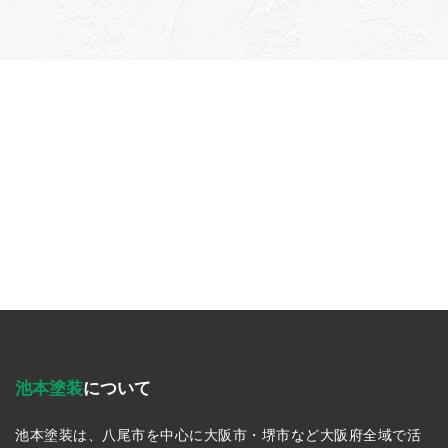
池本塗装
について
池本塗装は、八尾市を中心に大阪市・堺市など大阪府全域で活