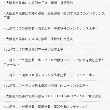
大阪府八尾市にて築25年戸建て屋根・外壁塗装
大阪府八尾市にて外壁塗装・屋根塗装〈築32年戸建てのメンテナンス
工事〉
八尾市にて外壁塗装・防水工事〈中古物件のメンテナンス工事〉
大阪府八尾市にて雨漏り修理・屋根の防水塗装
八尾市にて駐車場鉄部アーチの塗装工事
八尾市にて外壁塗装工事・タイルの撥水＜ベランダ防水を含む塗装リ
フォーム＞
八尾市にて雨漏り修理＜ベランダ防水塗装・シーリング工事＞
八尾市にてベランダ防水塗装＜雨漏りのコーキング工事＞
大阪府大阪市にて鉄部塗装〈THE GOODLAND MARKET 堀江店様〉
八尾市にて外壁塗装・屋根塗装〈築20年初メンテナンス〉