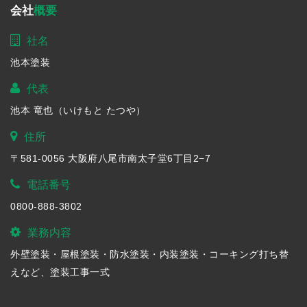
会社
概要
社名
池本塗装
代表
池本 竜也（いけもと たつや）
住所
〒581-0056 大阪府八尾市南太子堂6丁目2−7
電話番号
0800-888-3802
業務内容
外壁塗装・屋根塗装・防水塗装・内装塗装・コーキング打ち替
えなど、塗装工事一式