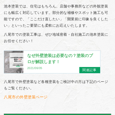
池本塗装では、住宅はもちろん、店舗や事務所などの外観塗装
にも幅広く対応しています。部分的な補修やスポット施工も可
能ですので、「ここだけ直したい」「開業前に印象を良くした
い」といったご要望にも柔軟にお応えいたします。
八尾市での塗装工事は、ぜひ地域密着・自社施工の池本塗装に
お任せください！
なぜ外壁塗装は必要なの？塗装のプ
ロが解説します！
2021/06/05
関連記事
八尾市で外壁塗装など各種塗装をご検討中の方は下記のページ
もご覧ください。
八尾市の外壁塗装ページ