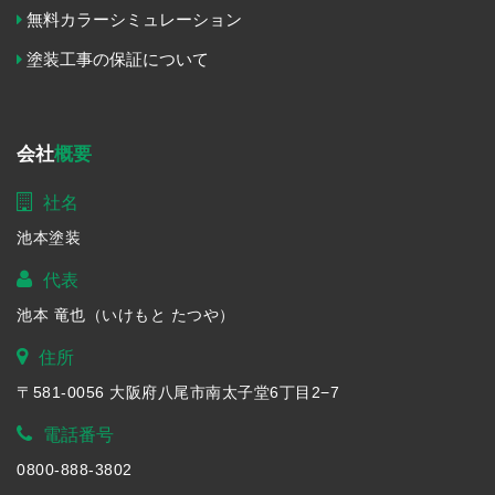
無料カラーシミュレーション
塗装工事の保証について
会社
概要
社名
池本塗装
代表
池本 竜也（いけもと たつや）
住所
〒581-0056 大阪府八尾市南太子堂6丁目2−7
電話番号
0800-888-3802