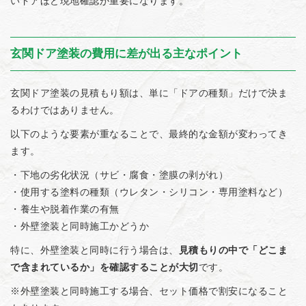
いドアほど現地確認が重要になります。
玄関ドア塗装の費用に差が出る主なポイント
玄関ドア塗装の見積もり額は、単に「ドアの種類」だけで決ま
るわけではありません。
以下のような要素が重なることで、最終的な金額が変わってき
ます。
・下地の劣化状況（サビ・腐食・塗膜の剥がれ）
・使用する塗料の種類（ウレタン・シリコン・専用塗料など）
・養生や脱着作業の有無
・外壁塗装と同時施工かどうか
特に、外壁塗装と同時に行う場合は、
見積もりの中で「どこま
で含まれているか」を確認することが大切
です。
※外壁塗装と同時施工する場合、セット価格で割安になること