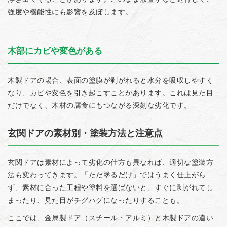
強度や機能性にも影響を及ぼします。
木部にカビや変色がある
木製ドアの場合、表面の塗膜が剥がれると水分を吸収しやすく
なり、カビや変色を引き起こすことがあります。これは見た目
だけでなく、木材の腐食にもつながる深刻な劣化です。
玄関ドアの素材別・塗装方法と注意点
玄関ドアは素材によって劣化の仕方も異なれば、適切な塗装方
法も変わってきます。「ただ塗るだけ」ではうまく仕上がら
ず、素材に合った工程や塗料を選ばないと、すぐに剥がれてし
まったり、見た目がチグハグになったりすることも。
ここでは、金属製ドア（スチール・アルミ）と木製ドアの違い