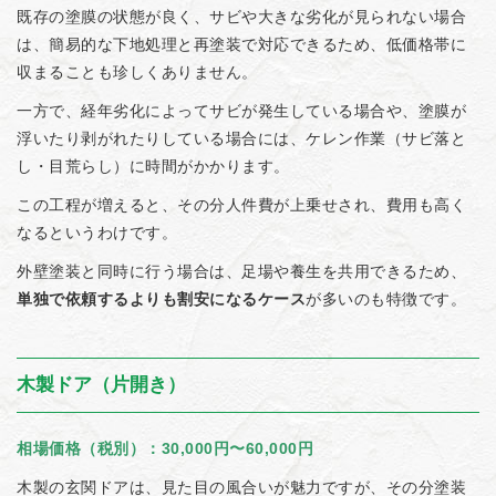
既存の塗膜の状態が良く、サビや大きな劣化が見られない場合
は、簡易的な下地処理と再塗装で対応できるため、低価格帯に
収まることも珍しくありません。
一方で、経年劣化によってサビが発生している場合や、塗膜が
浮いたり剥がれたりしている場合には、ケレン作業（サビ落と
し・目荒らし）に時間がかかります。
この工程が増えると、その分人件費が上乗せされ、費用も高く
なるというわけです。
外壁塗装と同時に行う場合は、足場や養生を共用できるため、
単独で依頼するよりも割安になるケース
が多いのも特徴です。
木製ドア（片開き）
相場価格（税別）：30,000円〜60,000円
木製の玄関ドアは、見た目の風合いが魅力ですが、その分塗装