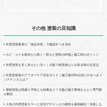
その他 塗装の豆知識
外壁塗装業者の「保証内容」で確認すべき項目
カビ・コケを根本から防ぐ！防カビ塗料の特徴と施工時のポイント
外壁塗装を安く抑えたい方へ｜大阪で相見積もりを取る時の注意点
外壁塗装後のアフターケア完全ガイド｜施工後10年以内にやるべきメ
ンテナンスとは？
屋根塗装は雨漏り予防にも効果あり？大阪の施工事例をもとに専門家
が解説
人気の外壁塗装カラーと住宅デザインとの相性を徹底解説！失敗しな