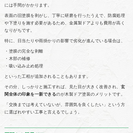
には手間がかかります。
表面の旧塗膜を剥がし、丁寧に研磨を行ったうえで、防腐処理
や下塗りを施す必要があるため、金属製ドアよりも費用が高く
なりがちです。
特に、日当たりや雨掛かりの影響で劣化が進んでいる場合は、
・塗膜の完全な剥離
・木部の補修
・吸い込み止め処理
といった工程が追加されることもあります。
その分、しっかりと施工すれば、見た目が大きく改善され、
玄
関全体の印象を一新できる
のが木製ドア塗装のメリットです。
「交換までは考えていないが、雰囲気を良くしたい」という方
に選ばれやすい工事と言えるでしょう。