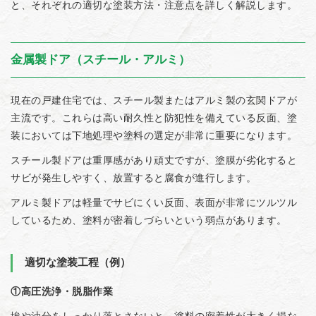
と、それぞれの適切な塗装方法・注意点を詳しく解説します。
金属製ドア（スチール・アルミ）
現在の戸建住宅では、スチール製またはアルミ製の玄関ドアが
主流です。これらは高い耐久性と防犯性を備えている反面、塗
装においては下地処理や塗料の選定が非常に重要になります。
スチール製ドアは重厚感があり頑丈ですが、塗膜が劣化すると
サビが発生しやすく、放置すると腐食が進行します。
アルミ製ドアは軽量でサビにくい反面、表面が非常にツルツル
しているため、塗料が密着しづらいという弱点があります。
適切な塗装工程（例）
①高圧洗浄・脱脂作業