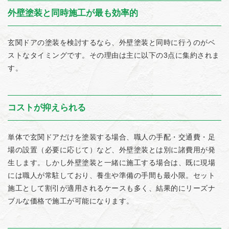
外壁塗装と同時施工が最も効率的
玄関ドアの塗装を検討するなら、外壁塗装と同時に行うのがベ
ストなタイミングです。その理由は主に以下の3点に集約されま
す。
コストが抑えられる
単体で玄関ドアだけを塗装する場合、職人の手配・交通費・足
場の設置（必要に応じて）など、外壁塗装とは別に諸費用が発
生します。しかし外壁塗装と一緒に施工する場合は、既に現場
には職人が常駐しており、養生や準備の手間も最小限。セット
施工として割引が適用されるケースも多く、結果的にリーズナ
ブルな価格で施工が可能になります。