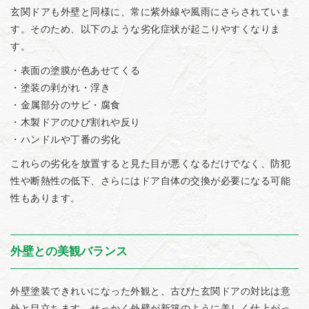
玄関ドアも外壁と同様に、常に紫外線や風雨にさらされていま
す。そのため、以下のような劣化症状が起こりやすくなりま
す。
・表面の塗膜が色あせてくる
・塗装の剥がれ・浮き
・金属部分のサビ・腐食
・木製ドアのひび割れや反り
・ハンドルや丁番の劣化
これらの劣化を放置すると見た目が悪くなるだけでなく、防犯
性や断熱性の低下、さらにはドア自体の交換が必要になる可能
性もあります。
外壁との美観バランス
外壁塗装できれいになった外観と、古びた玄関ドアの対比は意
外と目立ちます。せっかく外壁が新築のように美しく仕上がっ