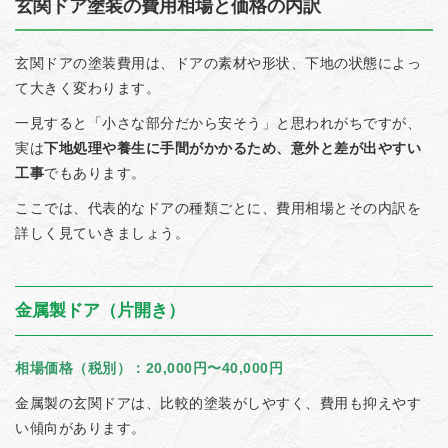
玄関ドア塗装の費用相場と価格の内訳
玄関ドアの塗装費用は、ドアの素材や形状、下地の状態によっ
て大きく変わります。
一見すると「小さな部分だから安そう」と思われがちですが、
実は
下地処理や養生に手間がかかるため、意外と差が出やすい
工事
でもあります。
ここでは、代表的なドアの種類ごとに、費用相場とその内訳を
詳しく見ていきましょう。
金属製ドア（片開き）
相場価格（税別）：20,000円〜40,000円
金属製の玄関ドアは、比較的塗装がしやすく、費用も抑えやす
い傾向があります。