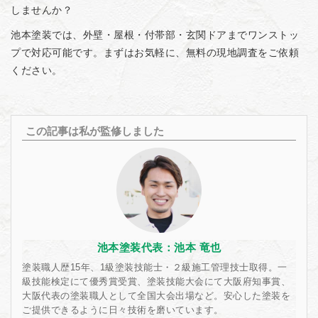
しませんか？
池本塗装では、外壁・屋根・付帯部・玄関ドアまでワンストッ
プで対応可能です。まずはお気軽に、無料の現地調査をご依頼
ください。
この記事は私が監修しました
池本塗装代表：池本 竜也
塗装職人歴15年、1級塗装技能士・２級施工管理技士取得。一
級技能検定にて優秀賞受賞、塗装技能大会にて大阪府知事賞、
大阪代表の塗装職人として全国大会出場など。安心した塗装を
ご提供できるように日々技術を磨いています。