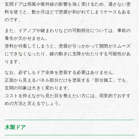
玄関ドアは雨風や紫外線の影響を強く受けるため、適さない塗
料を使うと、数か月ほどで塗膜が剥がれてしまうケースもある
のです。
また、ドアノブや鍵まわりなどの可動部分については、事前の
養生が欠かせません。
塗料が付着してしまうと、塗膜が引っかかって開閉がスムーズ
にできなくなったり、鍵の動きに支障が出たりする可能性があ
ります。
なお、必ずしもドア全体を塗装する必要はありません。
正面から見えるパネル部分だけを塗装する「部分施工」でも、
玄関の印象は大きく変わります。
コストを抑えながら見た目を整えたい方には、現実的でおすす
めの方法と言えるでしょう。
木製ドア