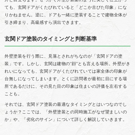
ても、玄関ドアがくたびれていると「どこか古びた印象」にな
りかねません。逆に、ドアも一緒に塗装することで建物全体が
引き締まり、高級感すら演出できます。
玄関ドア塗装のタイミングと判断基準
外壁塗装を行う際に、見落とされがちなのが「玄関ドアの塗
装」です。しかし、玄関は建物の“顔”とも言える場所。外壁がき
れいになっても、玄関ドアがくたびれていては家全体の印象が
台無しになってしまいます。とくに訪問者が最初に目にする場
所であるだけに、その見た目の印象は住まいの評価を左右する
ことも。
それでは、玄関ドア塗装の最適なタイミングとはいつなのでし
ょうか？ここでは、「外壁塗装との同時施工がなぜ望ましいの
か」や、「劣化のサイン」について詳しく解説していきます。