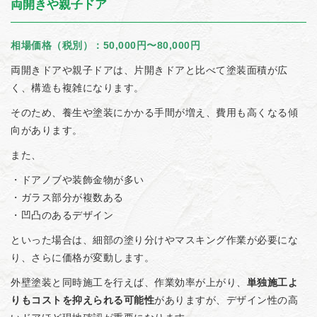
両開きや親子ドア
相場価格（税別）：50,000円〜80,000円
両開きドアや親子ドアは、片開きドアと比べて塗装面積が広
く、構造も複雑になります。
そのため、養生や塗装にかかる手間が増え、費用も高くなる傾
向があります。
また、
・ドアノブや装飾金物が多い
・ガラス部分が複数ある
・凹凸のあるデザイン
といった場合は、細部の塗り分けやマスキング作業が必要にな
り、さらに価格が変動します。
外壁塗装と同時施工を行えば、作業効率が上がり、
単独施工よ
りもコストを抑えられる可能性
がありますが、デザイン性の高