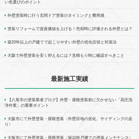
い色選びのポイント
外壁塗装時に行う玄関ドア塗装のタイミングと費用感
塗装リフォームで資産価値を上げる！売却時に評価される外壁とは？
築20年以上の戸建てで起こりやすい外壁の劣化症状と対策法
大阪で外壁塗装を安く抑えるには？見積もり時に確認すべきこと
最新施工実績
【八尾市の塗装業者ブログ】外壁・屋根塗装前に欠かせない「高圧洗
浄作業」の重要ポイント
大阪市にて外壁塗装・屋根塗装〈外壁目地の劣化、サイディングの反
り〉
大阪市にて外壁塗装・屋根塗装〈築10年戸建ての塗装メンテナンス〉