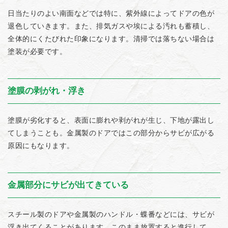
日当たりのよい南面などでは特に、紫外線によってドアの色が
退色していきます。また、排気ガスや埃による汚れも蓄積し、
全体的にくたびれた印象になります。清掃では落ちない場合は
塗装が必要です。
塗膜の剥がれ・浮き
塗膜が劣化すると、表面に膨れや剥がれが生じ、下地が露出し
てしまうことも。金属製のドアではこの部分からサビが広がる
原因にもなります。
金属部分にサビが出てきている
スチール製のドアや金属製のハンドル・蝶番などには、サビが
浮き出てくることがあります。このまま放置すると進行して、