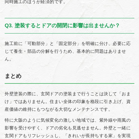
同時施工のほうが経済的です。
Q3. 塗装するとドアの開閉に影響は出ませんか？
施工前に「可動部分」と「固定部分」を明確に分け、必要に応
じて養生・部品の分解を行うため、基本的に問題はありませ
ん。
まとめ
外壁塗装の際に、玄関ドアの塗装まで行うことは決して「おま
け」ではありません。住まい全体の印象を格段に引き上げ、資
産価値の維持にもつながる大切なメンテナンスです。
特に大阪のように気候変化の激しい地域では、紫外線や雨風の
影響を受けやすく、ドアの劣化も見逃せません。外壁と一緒に
玄関ドアもリフレッシュし、「きれいが長持ちする家」を実現