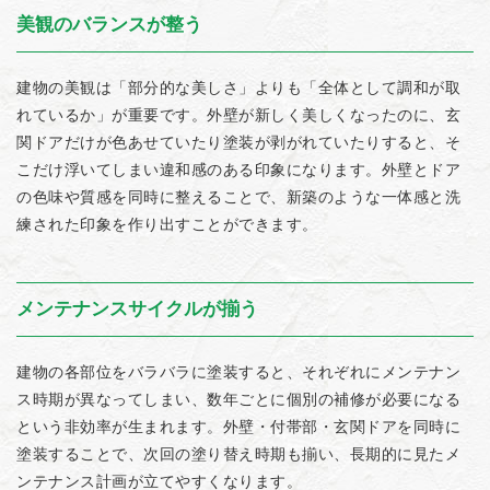
美観のバランスが整う
建物の美観は「部分的な美しさ」よりも「全体として調和が取
れているか」が重要です。外壁が新しく美しくなったのに、玄
関ドアだけが色あせていたり塗装が剥がれていたりすると、そ
こだけ浮いてしまい違和感のある印象になります。外壁とドア
の色味や質感を同時に整えることで、新築のような一体感と洗
練された印象を作り出すことができます。
メンテナンスサイクルが揃う
建物の各部位をバラバラに塗装すると、それぞれにメンテナン
ス時期が異なってしまい、数年ごとに個別の補修が必要になる
という非効率が生まれます。外壁・付帯部・玄関ドアを同時に
塗装することで、次回の塗り替え時期も揃い、長期的に見たメ
ンテナンス計画が立てやすくなります。