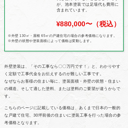
が、池本塗装では足場代も費用に
含まれています。
¥880,000〜（税込）
※外壁 130㎡・屋根 65㎡の戸建住宅の場合の参考価格になります。
※外壁の状態や塗装面積によって価格は変動します。
外壁塗装は、「その工事なら〇〇万円です！」と、わかりやす
く定額で工事代金をお伝えするのが難しい工事です。
なぜならお客様の住まい毎に、塗装面積・外壁の状態・住まい
の構造、そして適した塗料、または塗料のご要望が違うからで
す。
こちらのページに記載している価格は、あくまで日本の一般的
な戸建て住宅、30坪前後の住まいに塗装工事を行った場合の参
考価格となります。