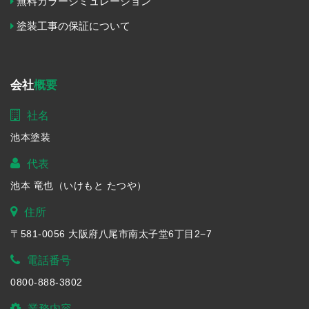
無料カラーシミュレーション
塗装工事の保証について
会社
概要
社名
池本塗装
代表
池本 竜也（いけもと たつや）
住所
〒581-0056 大阪府八尾市南太子堂6丁目2−7
電話番号
0800-888-3802