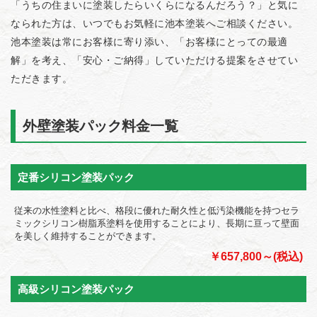
「うちの住まいに塗装したらいくらになるんだろう？」と気に
なられた方は、いつでもお気軽に池本塗装へご相談ください。
池本塗装は常にお客様に寄り添い、「お客様にとっての最適
解」を考え、「安心・ご納得」していただける提案をさせてい
ただきます。
外壁塗装パック料金一覧
定番シリコン塗装パック
従来の水性塗料と比べ、格段に優れた耐久性と低汚染機能を持つセラ
ミックシリコン樹脂系塗料を使用することにより、長期に亘って壁面
を美しく維持することができます。
￥657,800～(税込)
高級シリコン塗装パック