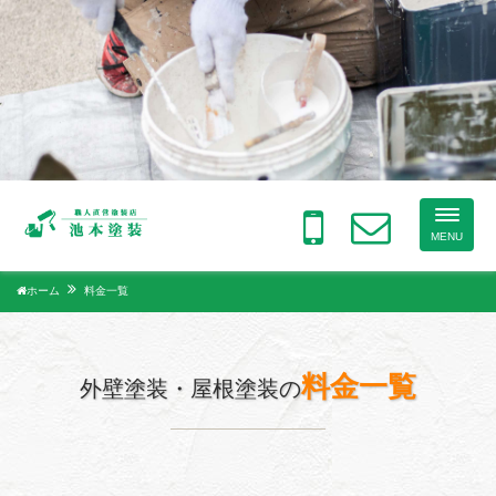
Toggle
naviga
MENU
ホーム
料金一覧
料金一覧
外壁塗装・屋根塗装の