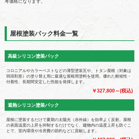
考価格になります。
屋根塗装パック料金一覧
高級シリコン塗装パック
コロニアルやカラーベストなどの薄型塗装瓦や、トタン屋根（対象は
弱溶剤形）の塗り替え用に最適な屋根用塗料を使用。優れた耐候性・
付着性、長期間安定した性能を発揮します。
￥327,800～(税込)
遮熱シリコン塗装パック
屋根に塗装するだけで夏期の太陽光（赤外線）を効率よく反射。屋根
の表面温度の上昇を抑制するだけでなく、建物内の温度上昇も防ぐこ
とで、室内環境や冷房費の節約などに貢献します。