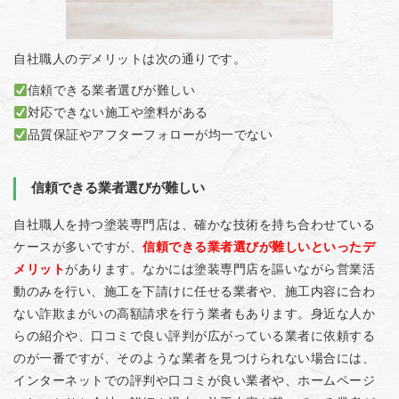
自社職人のデメリットは次の通りです。
信頼できる業者選びが難しい
対応できない施工や塗料がある
品質保証やアフターフォローが均一でない
信頼できる業者選びが難しい
自社職人を持つ塗装専門店は、確かな技術を持ち合わせている
ケースが多いですが、
信頼できる業者選びが難しいといったデ
メリット
があります。なかには塗装専門店を謳いながら営業活
動のみを行い、施工を下請けに任せる業者や、施工内容に合わ
ない詐欺まがいの高額請求を行う業者もあります。身近な人か
らの紹介や、口コミで良い評判が広がっている業者に依頼する
のが一番ですが、そのような業者を見つけられない場合には、
インターネットでの評判や口コミが良い業者や、ホームページ