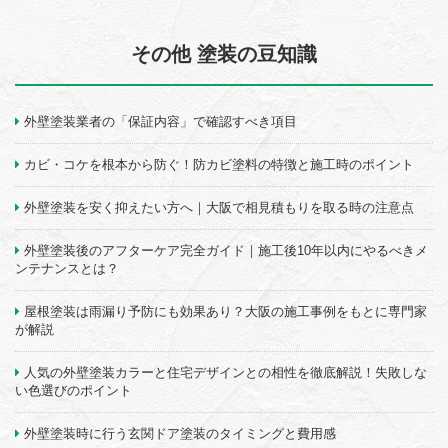
その他 塗装の豆知識
外壁塗装業者の「保証内容」で確認すべき項目
カビ・コケを根本から防ぐ！防カビ塗料の特徴と施工時のポイント
外壁塗装を安く抑えたい方へ｜大阪で相見積もりを取る時の注意点
外壁塗装後のアフターケア完全ガイド｜施工後10年以内にやるべきメ
ンテナンスとは？
屋根塗装は雨漏り予防にも効果あり？大阪の施工事例をもとに専門家
が解説
人気の外壁塗装カラーと住宅デザインとの相性を徹底解説！失敗しな
い色選びのポイント
外壁塗装時に行う玄関ドア塗装のタイミングと費用感