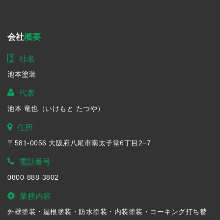
会社
概要
社名
池本塗装
代表
池本 竜也（いけもと たつや）
住所
〒581-0056 大阪府八尾市南太子堂6丁目2−7
電話番号
0800-888-3802
業務内容
外壁塗装・屋根塗装・防水塗装・内装塗装・コーキング打ち替