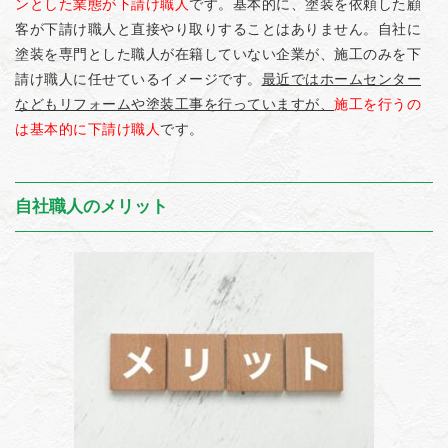
ンとした業態が下請け職人
です。基本的に、塗装を依頼した顧
客が下請け職人と直接やり取りすることはありません。自社に
塗装を専門とした職人が在籍していない企業が、施工のみを下
請け職人に任せているイメージです。
最近ではホームセンター
などもリフォームや塗装工事を行っていますが、
施工を行うの
は基本的に下請け職人
です。
自社職人のメリット