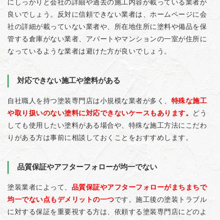
にしっかりと会社の詳細や過去の施工内容が載っている業者が
良いでしょう。反対に信頼できない業者は、ホームページに会
社の詳細が載っていない業者や、所在地住所に塗料や備品を保
管する倉庫がない業者、アパートやマンションの一室が住所に
なっているような業者は避けた方が良いでしょう。
対応できない施工や塗料がある
自社職人を持つ塗装専門店は小規模な業者が多く、
特殊な施工
や取り扱いのない塗料に対応できないケースもあります。
どう
しても使用したい塗料がある場合や、特殊な施工方法にこだわ
りがある方は事前に相談しておくことをおすすめします。
品質保証やアフターフォローが均一でない
塗装業者によって、
品質保証やアフターフォローがまちまちで
均一でない点もデメリットの一つ
です。施工後の塗装トラブル
に対する保証を重要視する方は、依頼する塗装専門店にどのよ