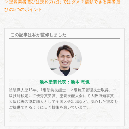
▷塗装業者選びは技術力だけではダメ？信頼できる業者選
びの5つのポイント
この記事は私が監修しました
池本塗装代表：池本 竜也
塗装職人歴15年、1級塗装技能士・２級施工管理技士取得。一
級技能検定にて優秀賞受賞、塗装技能大会にて大阪府知事賞、
大阪代表の塗装職人として全国大会出場など。安心した塗装を
ご提供できるように日々技術を磨いています。