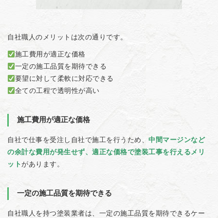
自社職人のメリットは次の通りです。
施工費用が適正な価格
一定の施工品質を期待できる
要望に対して柔軟に対応できる
全ての工程で透明性が高い
施工費用が適正な価格
自社で仕事を受注し自社で施工を行うため、
中間マージンなど
の余計な費用が発生せず、適正な価格で塗装工事を行えるメリ
ット
があります。
一定の施工品質を期待できる
自社職人を持つ塗装業者は、一定の施工品質を期待できるケー