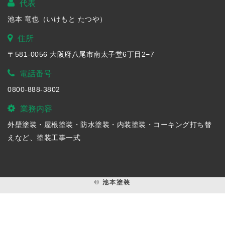
代表
池本 竜也（いけもと たつや）
住所
〒581-0056 大阪府八尾市南太子堂6丁目2−7
電話番号
0800-888-3802
業務内容
外壁塗装・屋根塗装・防水塗装・内装塗装・コーキング打ち替
えなど、塗装工事一式
© 池本塗装