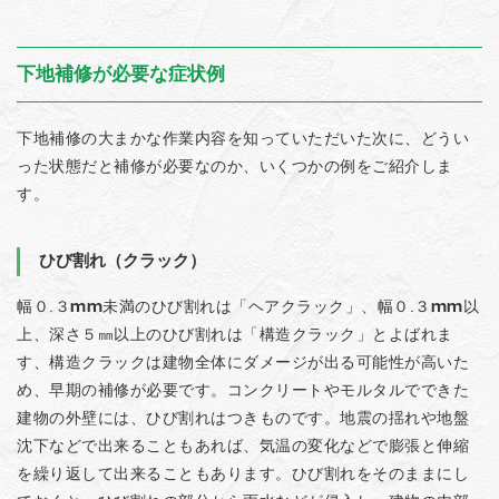
下地補修が必要な症状例
下地補修の大まかな作業内容を知っていただいた次に、どうい
った状態だと補修が必要なのか、いくつかの例をご紹介しま
す。
ひび割れ（クラック）
幅０.３ｍｍ未満のひび割れは「ヘアクラック」、幅０.３ｍｍ以
上、深さ５㎜以上のひび割れは「構造クラック」とよばれま
す、構造クラックは建物全体にダメージが出る可能性が高いた
め、早期の補修が必要です。コンクリートやモルタルでできた
建物の外壁には、ひび割れはつきものです。地震の揺れや地盤
沈下などで出来ることもあれば、気温の変化などで膨張と伸縮
を繰り返して出来ることもあります。ひび割れをそのままにし