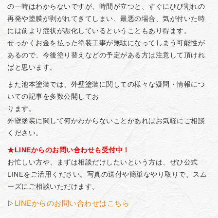
の一時はわからないですが、時間が立つと、すぐにひび割れの
再発や塗膜が剥がれてきてしまい、最悪の場合、気が付いた時
には前より症状が悪化しているということもあり得ます。
せっかくお金を払った塗装工事が無駄になってしまう可能性が
あるので、今後塗り替えなどの予定がある方は注意して頂けれ
ばと思います。
また池本塗装では、外壁塗装に関しての様々な疑問・情報につ
いての記事を多数公開してお
ります。
外壁塗装に関して何かわからないことがあればお気軽にご相談
ください。
★LINEからのお問い合わせも受付中！
お忙しい方や、まずは相談だけしたいという方は、ぜひ公式
LINEをご活用ください。写真の送付や簡単なやり取りで、スム
ーズにご相談いただけます。
▷
LINEからのお問い合わせはこちら