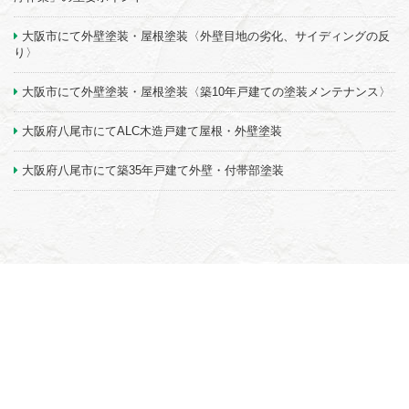
大阪市にて外壁塗装・屋根塗装〈外壁目地の劣化、サイディングの反
り〉
大阪市にて外壁塗装・屋根塗装〈築10年戸建ての塗装メンテナンス〉
大阪府八尾市にてALC木造戸建て屋根・外壁塗装
大阪府八尾市にて築35年戸建て外壁・付帯部塗装