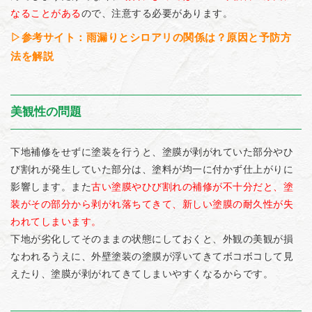
なることがある
ので、注意する必要があります。
▷参考サイト：雨漏りとシロアリの関係は？原因と予防方
法を解説
美観性の問題
下地補修をせずに塗装を行うと、塗膜が剥がれていた部分やひ
び割れが発生していた部分は、塗料が均一に付かず仕上がりに
影響します。また
古い塗膜やひび割れの補修が不十分だと、塗
装がその部分から剥がれ落ちてきて、新しい塗膜の耐久性が失
われてしまいます。
下地が劣化してそのままの状態にしておくと、外観の美観が損
なわれるうえに、外壁塗装の塗膜が浮いてきてボコボコして見
えたり、塗膜が剥がれてきてしまいやすくなるからです。