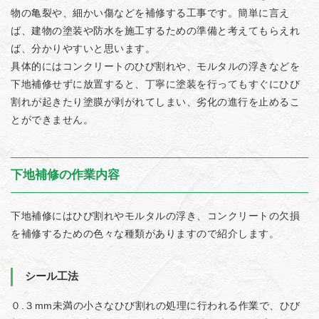
物の亀裂や、細かい傷などを補修する工事です。簡単に言え
ば、建物の塗装や防水を施工するための準備と考えてもらえれ
ば、分かりやすいと思います。
具体的にはコンクリートのひび割れや、モルタルの浮きなどを
下地補修せずに放置すると、丁寧に塗装を行ってもすぐにひび
割れが起きたり塗膜が剥がれてしまい、劣化の進行を止めるこ
とができません。
下地補修の作業内容
下地補修にはひび割れやモルタルの浮き、コンクリートの欠損
を補修するための色々な種類がありますので紹介します。
シール工法
０.３mm未満の小さなひび割れの処理に行われる作業で、ひび