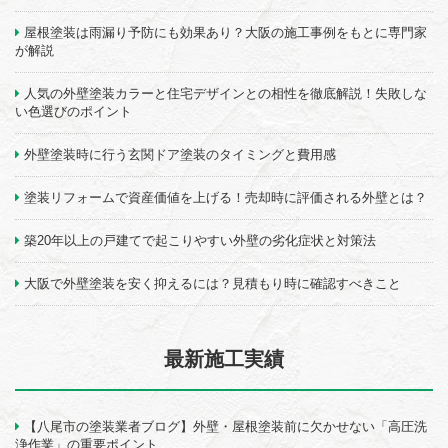
屋根塗装は雨漏り予防にも効果あり？大阪の施工事例をもとに専門家
が解説
人気の外壁塗装カラーと住宅デザインとの相性を徹底解説！失敗しな
い色選びのポイント
外壁塗装時に行う玄関ドア塗装のタイミングと費用感
塗装リフォームで資産価値を上げる！売却時に評価される外壁とは？
築20年以上の戸建てで起こりやすい外壁の劣化症状と対策法
大阪で外壁塗装を安く抑えるには？見積もり時に確認すべきこと
最新施工実績
【八尾市の塗装業者ブログ】外壁・屋根塗装前に欠かせない「高圧洗
浄作業」の重要ポイント